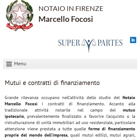
NOTAIO IN FIRENZE
Marcello Focosi
Menu
Mutui e contratti di finanziamento
Grande rilevanza occupano nell’attività dello studio del
Notaio
Marcello Focosi
i contratti di finanziamento. Accanto alla
tradizionale attività notarile nel campo del
mutuo
ipotecario
, prevalentemente finalizzato a favorire l’acquisto o la
ristrutturazione di unità immobiliari ad uso residenziale, particolare
attenzione viene prestata a tutte quelle
forme di finanziamento
proprie del mondo dell’impresa
, quali mutui edilizi, mutui agrari,